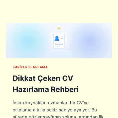
KARIYER PLANLAMA
Dikkat Çeken CV
Hazırlama Rehberi
İnsan kaynakları uzmanları bir CV’ye
ortalama altı ila sekiz saniye ayırıyor. Bu
sürede gözler sayfanın soluna, ardından ilk