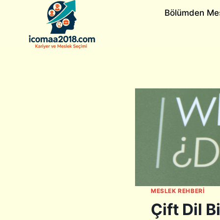
Skip
Bölümden Me
to
content
MESLEK REHBERI
Çift Dil 