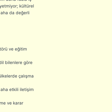
etmiyor; kültürel
daha da değerli
ktörü ve eğitim
dil bilenlere göre
 ülkelerde çalışma
aha etkili iletişim
zme ve karar