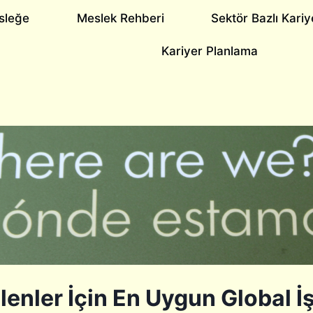
sleğe
Meslek Rehberi
Sektör Bazlı Kariy
Kariyer Planlama
Bilenler İçin En Uygun Global İ