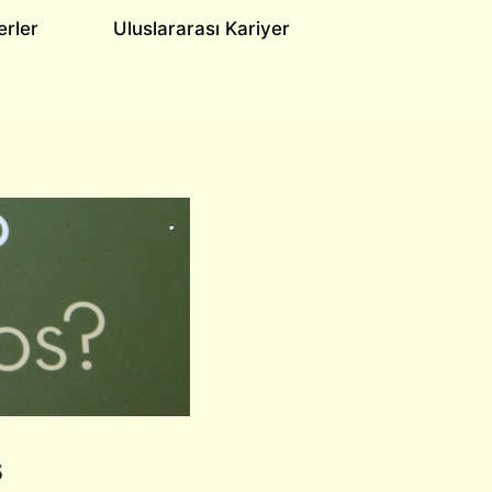
erler
Uluslararası Kariyer
ş