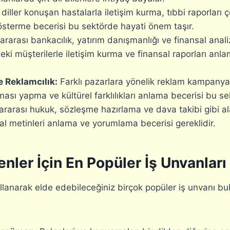
 diller konuşan hastalarla iletişim kurma, tıbbi raporları 
sterme becerisi bu sektörde hayati önem taşır.
ararası bankacılık, yatırım danışmanlığı ve finansal anali
deki müşterilerle iletişim kurma ve finansal raporları anl
 Reklamcılık:
Farklı pazarlara yönelik reklam kampanyal
ması yapma ve kültürel farklılıkları anlama becerisi bu s
ararası hukuk, sözleşme hazırlama ve dava takibi gibi ala
sal metinleri anlama ve yorumlama becerisi gereklidir.
lenler İçin En Popüler İş Unvanları
 kullanarak elde edebileceğiniz birçok popüler iş unvanı bu