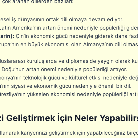
n çok aranan dillerden bazıları:
esel iş dünyasının ortak dili olmaya devam ediyor.
atin Amerika’nın artan önemi nedeniyle popülerliği gider
arin):
Çin’in ekonomik gücü nedeniyle giderek daha fazl
upa’nın en büyük ekonomisi olan Almanya’nın dili olmas
uslararası kuruluşlarda ve diplomaside yaygın olarak kull
Doğu’nun artan önemi nedeniyle popülerliği artıyor.
onya’nın teknolojik gücü ve kültürel etkisi nedeniyle değer
nın siyasi ve ekonomik gücü nedeniyle önemli bir dil.
rezilya’nın yükselen ekonomisi nedeniyle popülerliği artı
zi Geliştirmek İçin Neler Yapabilir
kullanarak kariyerinizi geliştirmek için yapabileceğiniz birç