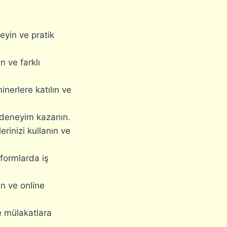
leyin ve pratik
n ve farklı
inerlere katılın ve
k deneyim kazanın.
erinizi kullanın ve
formlarda iş
ın ve online
e mülakatlara