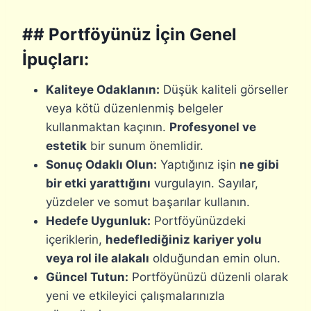
## Portföyünüz İçin Genel
İpuçları:
Kaliteye Odaklanın:
Düşük kaliteli görseller
veya kötü düzenlenmiş belgeler
kullanmaktan kaçının.
Profesyonel ve
estetik
bir sunum önemlidir.
Sonuç Odaklı Olun:
Yaptığınız işin
ne gibi
bir etki yarattığını
vurgulayın. Sayılar,
yüzdeler ve somut başarılar kullanın.
Hedefe Uygunluk:
Portföyünüzdeki
içeriklerin,
hedeflediğiniz kariyer yolu
veya rol ile alakalı
olduğundan emin olun.
Güncel Tutun:
Portföyünüzü düzenli olarak
yeni ve etkileyici çalışmalarınızla