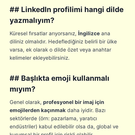
## LinkedIn profilimi hangi dilde
yazmalıyım?
Küresel fırsatlar arıyorsanız,
İngilizce
ana
diliniz olmalıdır. Hedeflediğiniz belirli bir ülke
varsa, ek olarak o dilde özet veya anahtar
kelimeler ekleyebilirsiniz.
## Başlıkta emoji kullanmalı
mıyım?
Genel olarak,
profesyonel bir imaj için
emojilerden kaçınmak
daha iyidir. Bazı
sektörlerde (örn: pazarlama, yaratıcı
endüstriler) kabul edilebilir olsa da, global ve
kurumsal bir profil için riskli olabilir.