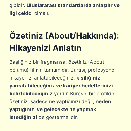
gibidir.
Uluslararası standartlarda anlaşılır ve
ilgi çekici
olmalı.
Özetiniz (About/Hakkında):
Hikayenizi Anlatın
Başlığınız bir fragmansa, özetiniz (About
bölümü) filmin tamamıdır. Burası, profesyonel
hikayenizi anlatabileceğiniz,
kişiliğinizi
yansıtabileceğiniz ve kariyer hedeflerinizi
belirtebileceğiniz
yerdir. Küresel bir profilde
özetiniz, sadece ne yaptığınızı değil,
neden
yaptığınızı ve gelecekte ne yapmak
istediğinizi
de göstermelidir.