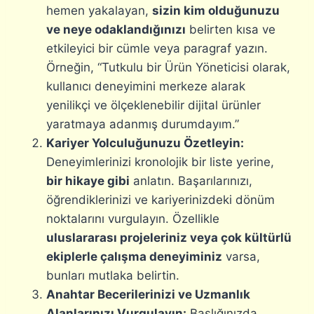
hemen yakalayan,
sizin kim olduğunuzu
ve neye odaklandığınızı
belirten kısa ve
etkileyici bir cümle veya paragraf yazın.
Örneğin, “Tutkulu bir Ürün Yöneticisi olarak,
kullanıcı deneyimini merkeze alarak
yenilikçi ve ölçeklenebilir dijital ürünler
yaratmaya adanmış durumdayım.”
Kariyer Yolculuğunuzu Özetleyin:
Deneyimlerinizi kronolojik bir liste yerine,
bir hikaye gibi
anlatın. Başarılarınızı,
öğrendiklerinizi ve kariyerinizdeki dönüm
noktalarını vurgulayın. Özellikle
uluslararası projeleriniz veya çok kültürlü
ekiplerle çalışma deneyiminiz
varsa,
bunları mutlaka belirtin.
Anahtar Becerilerinizi ve Uzmanlık
Alanlarınızı Vurgulayın:
Başlığınızda