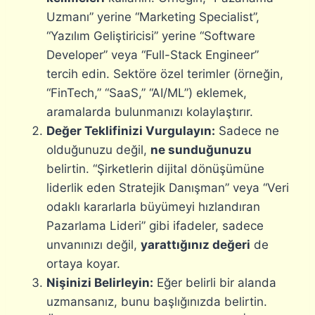
Uzmanı” yerine “Marketing Specialist”,
“Yazılım Geliştiricisi” yerine “Software
Developer” veya “Full-Stack Engineer”
tercih edin. Sektöre özel terimler (örneğin,
“FinTech,” “SaaS,” “AI/ML”) eklemek,
aramalarda bulunmanızı kolaylaştırır.
Değer Teklifinizi Vurgulayın:
Sadece ne
olduğunuzu değil,
ne sunduğunuzu
belirtin. “Şirketlerin dijital dönüşümüne
liderlik eden Stratejik Danışman” veya “Veri
odaklı kararlarla büyümeyi hızlandıran
Pazarlama Lideri” gibi ifadeler, sadece
unvanınızı değil,
yarattığınız değeri
de
ortaya koyar.
Nişinizi Belirleyin:
Eğer belirli bir alanda
uzmansanız, bunu başlığınızda belirtin.