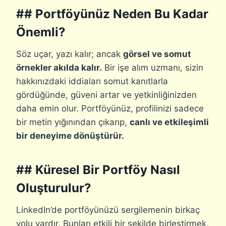
## Portföyünüz Neden Bu Kadar
Önemli?
Söz uçar, yazı kalır; ancak
görsel ve somut
örnekler akılda kalır.
Bir işe alım uzmanı, sizin
hakkınızdaki iddiaları somut kanıtlarla
gördüğünde, güveni artar ve yetkinliğinizden
daha emin olur. Portföyünüz, profilinizi sadece
bir metin yığınından çıkarıp,
canlı ve etkileşimli
bir deneyime dönüştürür.
## Küresel Bir Portföy Nasıl
Oluşturulur?
LinkedIn’de portföyünüzü sergilemenin birkaç
yolu vardır. Bunları etkili bir şekilde birleştirmek,