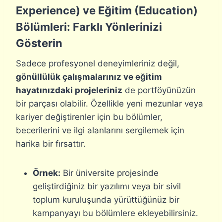
Experience) ve Eğitim (Education)
Bölümleri: Farklı Yönlerinizi
Gösterin
Sadece profesyonel deneyimleriniz değil,
gönüllülük çalışmalarınız ve eğitim
hayatınızdaki projeleriniz
de portföyünüzün
bir parçası olabilir. Özellikle yeni mezunlar veya
kariyer değiştirenler için bu bölümler,
becerilerini ve ilgi alanlarını sergilemek için
harika bir fırsattır.
Örnek:
Bir üniversite projesinde
geliştirdiğiniz bir yazılımı veya bir sivil
toplum kuruluşunda yürüttüğünüz bir
kampanyayı bu bölümlere ekleyebilirsiniz.