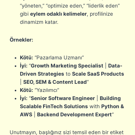
“yöneten,” “optimize eden,” “liderlik eden”
gibi
eylem odaklı kelimeler
, profilinize
dinamizm katar.
Örnekler:
Kötü:
“Pazarlama Uzmanı”
İyi:
“
Growth Marketing Specialist
|
Data-
Driven Strategies
to
Scale SaaS Products
|
SEO, SEM & Content Lead
“
Kötü:
“Yazılımcı”
İyi:
“
Senior Software Engineer
|
Building
Scalable FinTech Solutions
with
Python &
AWS
|
Backend Development Expert
“
Unutmayın, başlığınız sizi temsil eden bir etiket