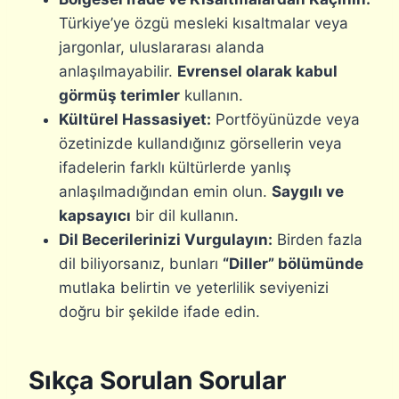
Türkiye’ye özgü mesleki kısaltmalar veya
jargonlar, uluslararası alanda
anlaşılmayabilir.
Evrensel olarak kabul
görmüş terimler
kullanın.
Kültürel Hassasiyet:
Portföyünüzde veya
özetinizde kullandığınız görsellerin veya
ifadelerin farklı kültürlerde yanlış
anlaşılmadığından emin olun.
Saygılı ve
kapsayıcı
bir dil kullanın.
Dil Becerilerinizi Vurgulayın:
Birden fazla
dil biliyorsanız, bunları
“Diller” bölümünde
mutlaka belirtin ve yeterlilik seviyenizi
doğru bir şekilde ifade edin.
Sıkça Sorulan Sorular