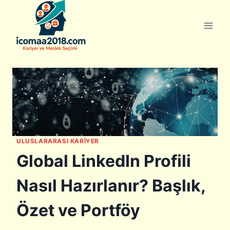
Skip
to
content
ULUSLARARASI KARIYER
Global LinkedIn Profili
Nasıl Hazırlanır? Başlık,
Özet ve Portföy