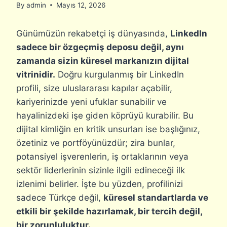
By
admin
Mayıs 12, 2026
Günümüzün rekabetçi iş dünyasında,
LinkedIn
sadece bir özgeçmiş deposu değil, aynı
zamanda sizin küresel markanızın dijital
vitrinidir.
Doğru kurgulanmış bir LinkedIn
profili, size uluslararası kapılar açabilir,
kariyerinizde yeni ufuklar sunabilir ve
hayalinizdeki işe giden köprüyü kurabilir. Bu
dijital kimliğin en kritik unsurları ise başlığınız,
özetiniz ve portföyünüzdür; zira bunlar,
potansiyel işverenlerin, iş ortaklarının veya
sektör liderlerinin sizinle ilgili edineceği ilk
izlenimi belirler. İşte bu yüzden, profilinizi
sadece Türkçe değil,
küresel standartlarda ve
etkili bir şekilde hazırlamak, bir tercih değil,
bir zorunluluktur.