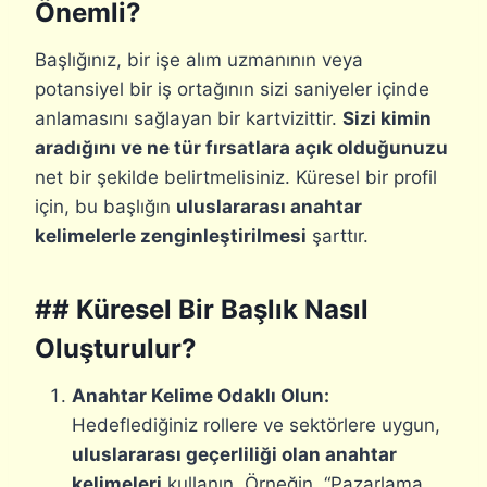
Önemli?
Başlığınız, bir işe alım uzmanının veya
potansiyel bir iş ortağının sizi saniyeler içinde
anlamasını sağlayan bir kartvizittir.
Sizi kimin
aradığını ve ne tür fırsatlara açık olduğunuzu
net bir şekilde belirtmelisiniz. Küresel bir profil
için, bu başlığın
uluslararası anahtar
kelimelerle zenginleştirilmesi
şarttır.
## Küresel Bir Başlık Nasıl
Oluşturulur?
Anahtar Kelime Odaklı Olun:
Hedeflediğiniz rollere ve sektörlere uygun,
uluslararası geçerliliği olan anahtar
kelimeleri
kullanın. Örneğin, “Pazarlama