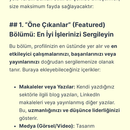
size maksimum fayda sağlayacaktır:
## 1. “Öne Çıkanlar” (Featured)
Bölümü: En İyi İşlerinizi Sergileyin
Bu bölüm, profilinizin en üstünde yer alır ve
en
etkileyici çalışmalarınızı, başarılarınızı veya
yayınlarınızı
doğrudan sergilemenize olanak
tanır. Buraya ekleyebileceğiniz içerikler:
Makaleler veya Yazılar:
Kendi yazdığınız
sektörle ilgili blog yazıları, LinkedIn
makaleleri veya yayınlanmış diğer yazılar.
Bu,
uzmanlığınızı ve düşünce liderliğinizi
gösterir.
Medya (Görsel/Video):
Tasarım