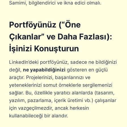
Samimi, bilgilendirici ve ikna edici olmalı.
Portföyünüz (“Öne
Çıkanlar” ve Daha Fazlası):
İşinizi Konuşturun
LinkedIn’deki portföyünüz, sadece ne bildiğinizi
değil,
ne yapabildiğinizi
gösteren en güçlü
araçtır. Projelerinizi, başarılarınızı ve
yeteneklerinizi somut örneklerle sergilemenizi
sağlar. Bu, özellikle yaratıcı alanlarda (tasarım,
yazılım, pazarlama, içerik üretimi vb.) çalışanlar
için vazgeçilmezdir, ancak herkesin
kullanabileceği bir alandır.