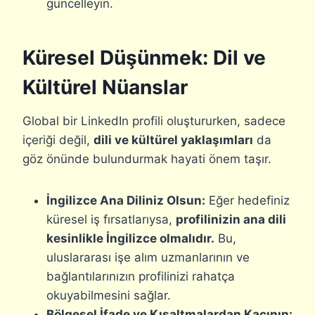
güncelleyin.
Küresel Düşünmek: Dil ve
Kültürel Nüanslar
Global bir LinkedIn profili oluştururken, sadece
içeriği değil,
dili ve kültürel yaklaşımları
da
göz önünde bulundurmak hayati önem taşır.
İngilizce Ana Diliniz Olsun:
Eğer hedefiniz
küresel iş fırsatlarıysa,
profilinizin ana dili
kesinlikle İngilizce olmalıdır.
Bu,
uluslararası işe alım uzmanlarının ve
bağlantılarınızın profilinizi rahatça
okuyabilmesini sağlar.
Bölgesel İfade ve Kısaltmalardan Kaçının: