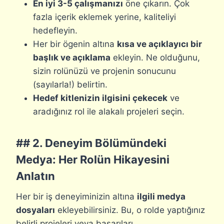
En iyi 3-5 çalışmanızı
öne çıkarın. Çok
fazla içerik eklemek yerine, kaliteliyi
hedefleyin.
Her bir ögenin altına
kısa ve açıklayıcı bir
başlık ve açıklama
ekleyin. Ne olduğunu,
sizin rolünüzü ve projenin sonucunu
(sayılarla!) belirtin.
Hedef kitlenizin ilgisini çekecek
ve
aradığınız rol ile alakalı projeleri seçin.
## 2. Deneyim Bölümündeki
Medya: Her Rolün Hikayesini
Anlatın
Her bir iş deneyiminizin altına
ilgili medya
dosyaları
ekleyebilirsiniz. Bu, o rolde yaptığınız
belirli projeleri veya başarıları