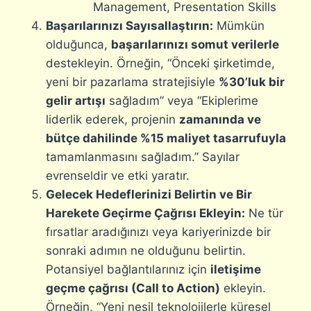
Management, Presentation Skills
Başarılarınızı Sayısallaştırın:
Mümkün
olduğunca,
başarılarınızı somut verilerle
destekleyin. Örneğin, “Önceki şirketimde,
yeni bir pazarlama stratejisiyle
%30’luk bir
gelir artışı
sağladım” veya “Ekiplerime
liderlik ederek, projenin
zamanında ve
bütçe dahilinde %15 maliyet tasarrufuyla
tamamlanmasını sağladım.” Sayılar
evrenseldir ve etki yaratır.
Gelecek Hedeflerinizi Belirtin ve Bir
Harekete Geçirme Çağrısı Ekleyin:
Ne tür
fırsatlar aradığınızı veya kariyerinizde bir
sonraki adımın ne olduğunu belirtin.
Potansiyel bağlantılarınız için
iletişime
geçme çağrısı (Call to Action)
ekleyin.
Örneğin, “Yeni nesil teknolojilerle küresel