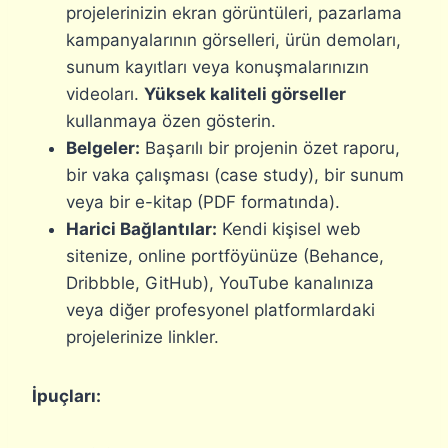
projelerinizin ekran görüntüleri, pazarlama
kampanyalarının görselleri, ürün demoları,
sunum kayıtları veya konuşmalarınızın
videoları.
Yüksek kaliteli görseller
kullanmaya özen gösterin.
Belgeler:
Başarılı bir projenin özet raporu,
bir vaka çalışması (case study), bir sunum
veya bir e-kitap (PDF formatında).
Harici Bağlantılar:
Kendi kişisel web
sitenize, online portföyünüze (Behance,
Dribbble, GitHub), YouTube kanalınıza
veya diğer profesyonel platformlardaki
projelerinize linkler.
İpuçları: