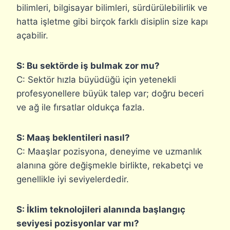
bilimleri, bilgisayar bilimleri, sürdürülebilirlik ve
hatta işletme gibi birçok farklı disiplin size kapı
açabilir.
S: Bu sektörde iş bulmak zor mu?
C: Sektör hızla büyüdüğü için yetenekli
profesyonellere büyük talep var; doğru beceri
ve ağ ile fırsatlar oldukça fazla.
S: Maaş beklentileri nasıl?
C: Maaşlar pozisyona, deneyime ve uzmanlık
alanına göre değişmekle birlikte, rekabetçi ve
genellikle iyi seviyelerdedir.
S: İklim teknolojileri alanında başlangıç
seviyesi pozisyonlar var mı?