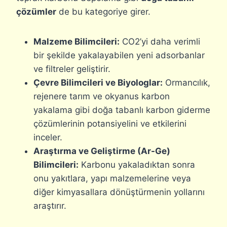
çözümler
de bu kategoriye girer.
Malzeme Bilimcileri:
CO2’yi daha verimli
bir şekilde yakalayabilen yeni adsorbanlar
ve filtreler geliştirir.
Çevre Bilimcileri ve Biyologlar:
Ormancılık,
rejenere tarım ve okyanus karbon
yakalama gibi doğa tabanlı karbon giderme
çözümlerinin potansiyelini ve etkilerini
inceler.
Araştırma ve Geliştirme (Ar-Ge)
Bilimcileri:
Karbonu yakaladıktan sonra
onu yakıtlara, yapı malzemelerine veya
diğer kimyasallara dönüştürmenin yollarını
araştırır.