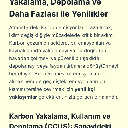
Yakalama, Depolama ve
Daha Fazlası ile Yenilikler
Atmosferdeki karbon emisyonlarını azaltmak,
iklim değişikliğiyle mücadelede kritik bir adım.
Karbon çözümleri sektörü, bu emisyonları ya
kaynaklarında yakalamayı ya da doğrudan
havadan çekmeyi ve güvenli bir şekilde
depolamayı veya faydalı ürünlere dönüştürmeyi
hedefliyor. Bu, hem mevcut emisyonları ele
almak hem de geçmişteki emisyonların bir
kısmını tersine çevirmek için
yenilikçi
yaklaşımlar
gerektiren, hızla gelişen bir alandır.
Karbon Yakalama, Kullanım ve
Depolama (CCUS): Sanayideki