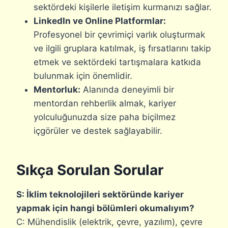
sektördeki kişilerle iletişim kurmanızı sağlar.
LinkedIn ve Online Platformlar:
Profesyonel bir çevrimiçi varlık oluşturmak
ve ilgili gruplara katılmak, iş fırsatlarını takip
etmek ve sektördeki tartışmalara katkıda
bulunmak için önemlidir.
Mentorluk:
Alanında deneyimli bir
mentordan rehberlik almak, kariyer
yolculuğunuzda size paha biçilmez
içgörüler ve destek sağlayabilir.
Sıkça Sorulan Sorular
S: İklim teknolojileri sektöründe kariyer
yapmak için hangi bölümleri okumalıyım?
C: Mühendislik (elektrik, çevre, yazılım), çevre