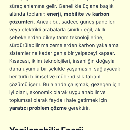
süreç anlamına gelir. Genellikle üç ana başlık
altında toplanır:
enerji
,
mobilite
ve
karbon
çözümleri
. Ancak bu, sadece güneş panelleri
veya elektrikli arabalarla sınırlı değil; akıllı
şebekelerden dikey tarım teknolojilerine,
sürdürülebilir malzemelerden karbon yakalama
sistemlerine kadar geniş bir yelpazeyi kapsar.
Kısacası, iklim teknolojileri, insanlığın doğayla
daha uyumlu bir şekilde yaşamasını sağlayacak
her türlü bilimsel ve mühendislik tabanlı
çözümü içerir. Bu alanda çalışmak, gezegen için
iyi olanı, ekonomik olarak uygulanabilir ve
toplumsal olarak faydalı hale getirmek için
yaratıcı problem çözme
gerektirir.