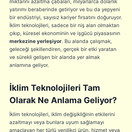
miktarını azaltma çabaları, milyarlarca dolarlık
yatırımı beraberinde getiriyor ve bu da yepyeni
bir endüstriyi, sayısız kariyer fırsatını doğuruyor.
İklim teknolojileri, sadece bir niş alan olmaktan
çıkıp, küresel ekonominin ve işgücü piyasasının
merkezine yerleşiyor
. Bu alanda çalışmak,
geleceği şekillendiren, gerçek bir etki yaratan
ve sürekli gelişen bir alanda yer almak
anlamına geliyor.
İklim Teknolojileri Tam
Olarak Ne Anlama Geliyor?
İklim teknolojileri, iklim değişikliğinin etkilerini
azaltmayı veya bunlara uyum sağlamayı
amaçlayan her türlü yenilikçi ürün, hizmet veya