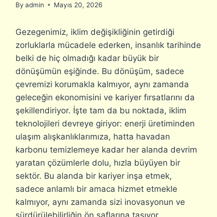
By
admin
Mayıs 20, 2026
Gezegenimiz, iklim değişikliğinin getirdiği
zorluklarla mücadele ederken, insanlık tarihinde
belki de hiç olmadığı kadar büyük bir
dönüşümün eşiğinde. Bu dönüşüm, sadece
çevremizi korumakla kalmıyor, aynı zamanda
geleceğin ekonomisini ve kariyer fırsatlarını da
şekillendiriyor. İşte tam da bu noktada, iklim
teknolojileri devreye giriyor: enerji üretiminden
ulaşım alışkanlıklarımıza, hatta havadan
karbonu temizlemeye kadar her alanda devrim
yaratan çözümlerle dolu, hızla büyüyen bir
sektör. Bu alanda bir kariyer inşa etmek,
sadece anlamlı bir amaca hizmet etmekle
kalmıyor, aynı zamanda sizi inovasyonun ve
sürdürülebilirliğin ön saflarına taşıyor.