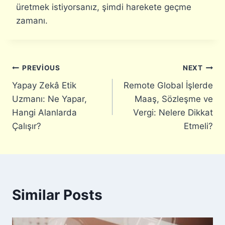
üretmek istiyorsanız, şimdi harekete geçme
zamanı.
Yazı
PREVIOUS
NEXT
Yapay Zekâ Etik
Remote Global İşlerde
gezinmesi
Uzmanı: Ne Yapar,
Maaş, Sözleşme ve
Hangi Alanlarda
Vergi: Nelere Dikkat
Çalışır?
Etmeli?
Similar Posts