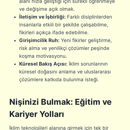
alanı hızla geliştiği için sürekli öğrenmeye
ve değişime açık olmak.
İletişim ve İşbirliği:
Farklı disiplinlerden
insanlarla etkili bir şekilde çalışabilme,
fikirleri açıkça ifade edebilme.
Girişimcilik Ruh:
Yeni fikirler geliştirme,
risk alma ve yenilikçi çözümler peşinde
koşma motivasyonu.
Küresel Bakış Açısı:
İklim sorunlarının
küresel doğasını anlama ve uluslararası
çözümlere katkıda bulunma isteği.
Nişinizi Bulmak: Eğitim ve
Kariyer Yolları
İklim teknolojileri alanına girmek için tek bir