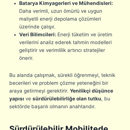
Batarya Kimyagerleri ve Mühendisleri:
Daha verimli, uzun ömürlü ve uygun
maliyetli enerji depolama çözümleri
üzerinde çalışır.
Veri Bilimcileri:
Enerji tüketim ve üretim
verilerini analiz ederek tahmin modelleri
geliştirir ve verimlilik artırıcı stratejiler
önerir.
Bu alanda çalışmak, sürekli öğrenmeyi, teknik
becerileri ve problem çözme yeteneğini bir
araya getirmeyi gerektirir.
Yenilikçi düşünce
yapısı
ve
sürdürülebilirliğe olan tutku
, bu
sektörde başarılı olmanın anahtarıdır.
Sürdürülebilir Mobilitede