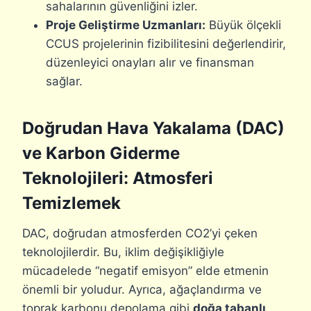
sahalarının güvenliğini izler.
Proje Geliştirme Uzmanları:
Büyük ölçekli
CCUS projelerinin fizibilitesini değerlendirir,
düzenleyici onayları alır ve finansman
sağlar.
Doğrudan Hava Yakalama (DAC)
ve Karbon Giderme
Teknolojileri: Atmosferi
Temizlemek
DAC, doğrudan atmosferden CO2’yi çeken
teknolojilerdir. Bu, iklim değişikliğiyle
mücadelede “negatif emisyon” elde etmenin
önemli bir yoludur. Ayrıca, ağaçlandırma ve
toprak karbonu depolama gibi
doğa tabanlı