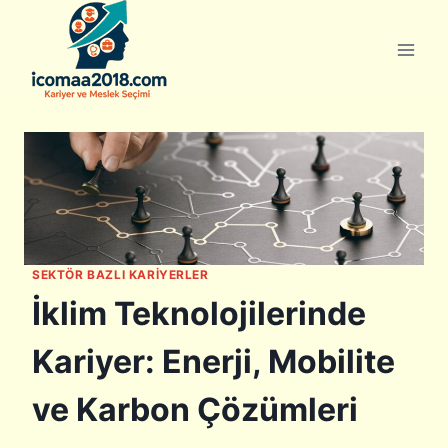
Skip
to
content
SEKTÖR BAZLI KARIYERLER
İklim Teknolojilerinde
Kariyer: Enerji, Mobilite
ve Karbon Çözümleri