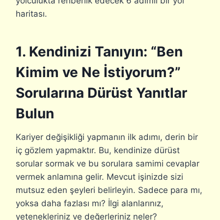
yolculukta rehberlik edecek 6 adımlı bir yol
haritası.
1. Kendinizi Tanıyın: “Ben
Kimim ve Ne İstiyorum?”
Sorularına Dürüst Yanıtlar
Bulun
Kariyer değişikliği yapmanın ilk adımı, derin bir
iç gözlem yapmaktır. Bu, kendinize dürüst
sorular sormak ve bu sorulara samimi cevaplar
vermek anlamına gelir. Mevcut işinizde sizi
mutsuz eden şeyleri belirleyin. Sadece para mı,
yoksa daha fazlası mı? İlgi alanlarınız,
yetenekleriniz ve değerleriniz neler?