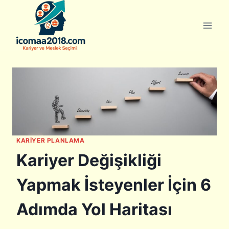
Skip
to
content
KARIYER PLANLAMA
Kariyer Değişikliği
Yapmak İsteyenler İçin 6
Adımda Yol Haritası