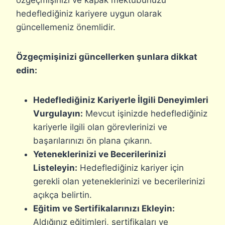
hedeflediğiniz kariyere uygun olarak
güncellemeniz önemlidir.
Özgeçmişinizi güncellerken şunlara dikkat
edin:
Hedeflediğiniz Kariyerle İlgili Deneyimleri
Vurgulayın:
Mevcut işinizde hedeflediğiniz
kariyerle ilgili olan görevlerinizi ve
başarılarınızı ön plana çıkarın.
Yeteneklerinizi ve Becerilerinizi
Listeleyin:
Hedeflediğiniz kariyer için
gerekli olan yeteneklerinizi ve becerilerinizi
açıkça belirtin.
Eğitim ve Sertifikalarınızı Ekleyin:
Aldığınız eğitimleri, sertifikaları ve