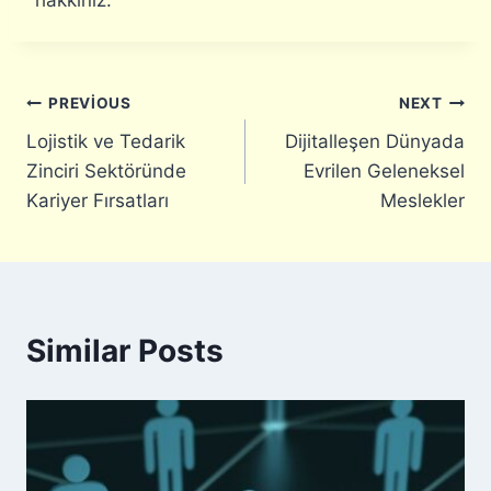
Yazı
PREVIOUS
NEXT
Lojistik ve Tedarik
Dijitalleşen Dünyada
gezinmesi
Zinciri Sektöründe
Evrilen Geleneksel
Kariyer Fırsatları
Meslekler
Similar Posts